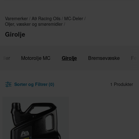
Varemerker
A9 Racing Oils
MC-Deler
Oljer, væsker og smøremidler
Girolje
idler
Motorolje MC
Girolje
Bremsevæske
Fet
Sorter og Filtrer (0)
1 Produkter