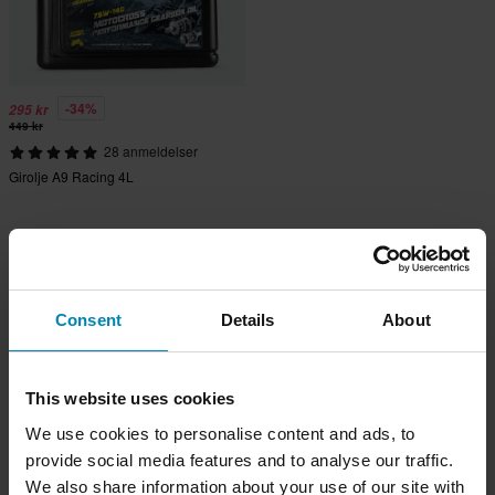
-34%
295 kr
449 kr
28 anmeldelser
Girolje A9 Racing 4L
Consent
Details
About
This website uses cookies
We use cookies to personalise content and ads, to
provide social media features and to analyse our traffic.
We also share information about your use of our site with