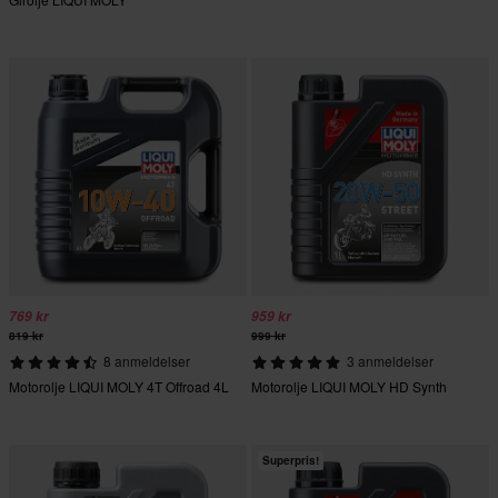
769 kr
959 kr
819 kr
999 kr
8 anmeldelser
3 anmeldelser
Motorolje LIQUI MOLY 4T Offroad 4L
Motorolje LIQUI MOLY HD Synth
Superpris!