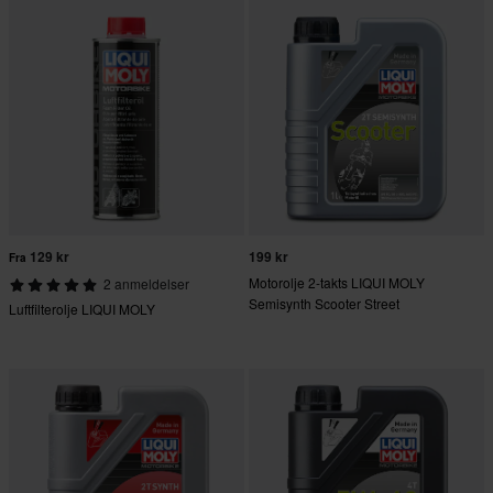
129 kr
199 kr
Fra
Motorolje 2-takts LIQUI MOLY
2 anmeldelser
Semisynth Scooter Street
Luftfilterolje LIQUI MOLY