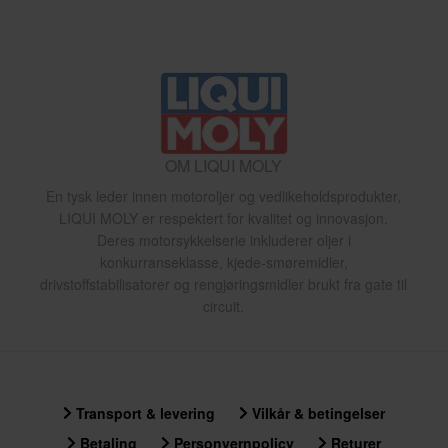
OM LIQUI MOLY
En tysk leder innen motoroljer og vedlikeholdsprodukter,
LIQUI MOLY er respektert for kvalitet og innovasjon.
Deres motorsykkelserie inkluderer oljer i
konkurranseklasse, kjede-smøremidler,
drivstoffstabilisatorer og rengjøringsmidler brukt fra gate til
circuit.
Transport & levering
Vilkår & betingelser
Betaling
Personvernpolicy
Returer