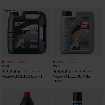
Superpris!
-45%
-10%
109 kr
179 kr
Fra
Fra
199 kr
199 kr
3 anmeldelser
5 anmeldelser
Motorolje LIQUI MOLY Street 4T
Motorolje 2-takts LIQUI MOLY
Offroad