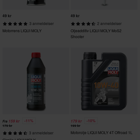
49 kr
49 kr
3 anmeldelser
2 anmeldelser
Motorrens LIQUI MOLY
Oljeadditiv LIQUI MOLY MoS2
Shooter
-11%
-10%
159 kr
179 kr
Fra
179 kr
199 kr
Motorolje LIQUI MOLY 4T Offroad 1L
3 anmeldelser
Girolje LIQUI MOLY