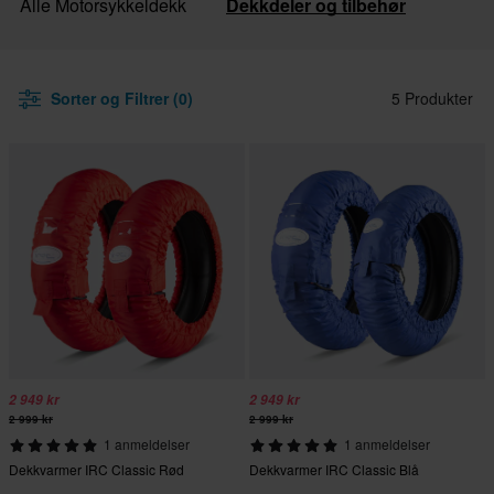
Alle Motorsykkeldekk
Dekkdeler og tilbehør
Sorter og Filtrer (0)
5 Produkter
2 949 kr
2 949 kr
2 999 kr
2 999 kr
1 anmeldelser
1 anmeldelser
Dekkvarmer IRC Classic Rød
Dekkvarmer IRC Classic Blå