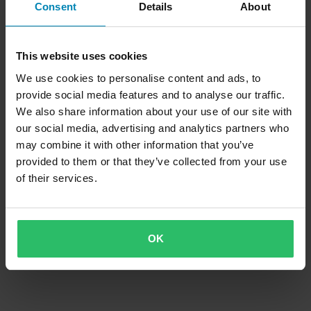
Consent
Details
About
This website uses cookies
We use cookies to personalise content and ads, to
provide social media features and to analyse our traffic.
1 999 kr
We also share information about your use of our site with
19 anmeldelser
our social media, advertising and analytics partners who
Dekkvarmer IRC Rise Svart XL
may combine it with other information that you’ve
provided to them or that they’ve collected from your use
of their services.
OK