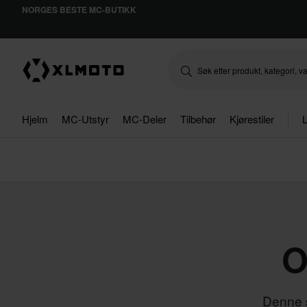
NORGES BESTE MC-BUTIKK
Hjelm
MC-Utstyr
MC-Deler
Tilbehør
Kjørestiler
L
O
Denne s