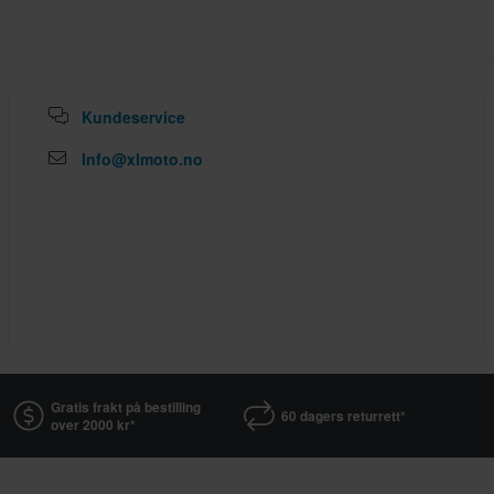
Kundeservice
Info@xlmoto.no
Gratis frakt på bestilling
60 dagers returrett*
over 2000 kr*