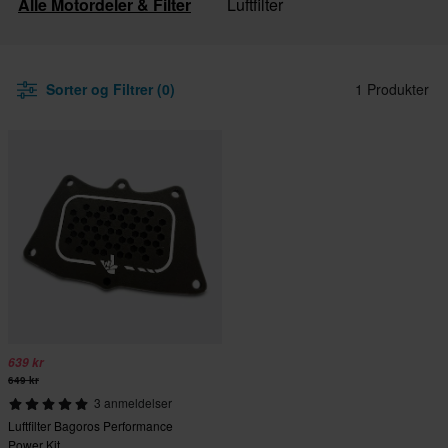
Alle Motordeler & Filter
Luftfilter
Sorter og Filtrer (0)
1 Produkter
639 kr
649 kr
3 anmeldelser
Luftfilter Bagoros Performance
Power Kit