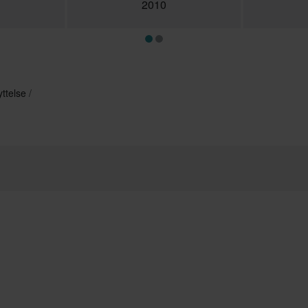
2010
ttelse