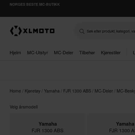
NORGES BESTE MC-BUTIKK
Hjelm
MC-Utstyr
MC-Deler
Tilbehør
Kjørestiler
L
Home
Kjøretøy
Yamaha
FJR 1300 ABS
MC-Deler
MC-Besky
Velg årsmodell
Yamaha
Yamaha
FJR 1300 ABS
FJR 1300 