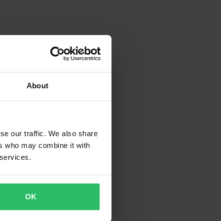
About
se our traffic. We also share
ers who may combine it with
 services.
OK