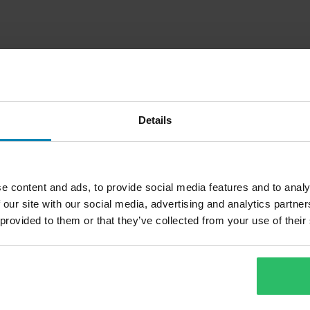
Details
e content and ads, to provide social media features and to analy
 our site with our social media, advertising and analytics partn
 provided to them or that they’ve collected from your use of their
1
Side
av
1