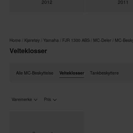
2012
2011
Home
Kjøretøy
Yamaha
FJR 1300 ABS
MC-Deler
MC-Besky
Velteklosser
Alle MC-Beskyttelse
Velteklosser
Tankbeskyttere
Varemerke
Pris