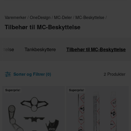
Varemerker
OneDesign
MC-Deler
MC-Beskyttelse
Tilbehør til MC-Beskyttelse
yttelse
Tankbeskyttere
Tilbehør til MC-Beskyttelse
Sorter og Filtrer (0)
2 Produkter
Superpris!
Superpris!