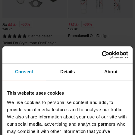
-60%
-36%
99 kr
115 kr
Fra
249 kr
179 kr
Promotørsett OneDesign
6 anmeldelser
Dekal For Styrekrone OneDesign
Carbon BMW
Consent
Details
About
This website uses cookies
We use cookies to personalise content and ads, to
provide social media features and to analyse our traffic.
We also share information about your use of our site with
our social media, advertising and analytics partners who
may combine it with other information that you’ve