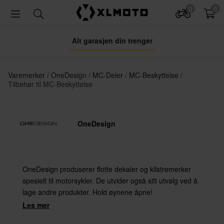
0
0
Alt garasjen din trenger
Varemerker
OneDesign
MC-Deler
MC-Beskyttelse
Tilbehør til MC-Beskyttelse
OneDesign
OneDesign produserer flotte dekaler og klistremerker
spesielt til motorsykler. De utvider også sitt utvalg ved å
lage andre produkter. Hold øynene åpne!
Les mer