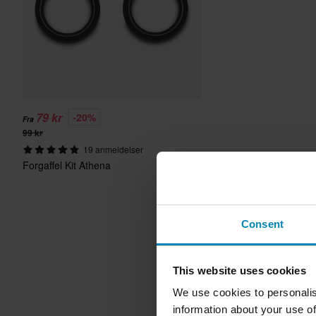
79 kr
-20%
Fra
99 kr
19 anmeldelser
Forgaffel Kit Athena
Consent
This website uses cookies
We use cookies to personalis
information about your use of