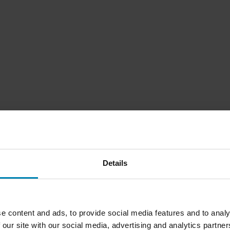
Details
1
Side
av
1
e content and ads, to provide social media features and to analy
 our site with our social media, advertising and analytics partn