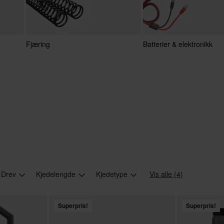
Fjæring
Batterier & elektronikk
Drev
Kjedelengde
Kjedetype
Vis alle (4)
Superpris!
Superpris!