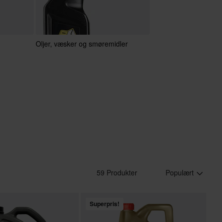
Oljer, væsker og smøremidler
59 Produkter
Populært
Superpris!