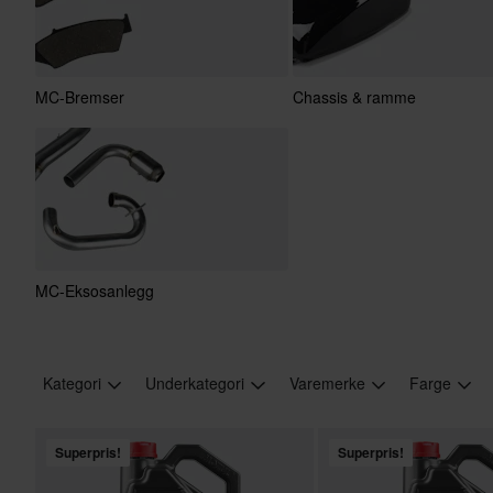
MC-Bremser
Chassis & ramme
MC-Eksosanlegg
Kategori
Underkategori
Varemerke
Farge
Superpris!
Superpris!