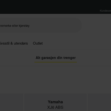
Kundeser
ivsstil & utendørs
Outlet
Alt garasjen din trenger
Yamaha
XJ6 ABS