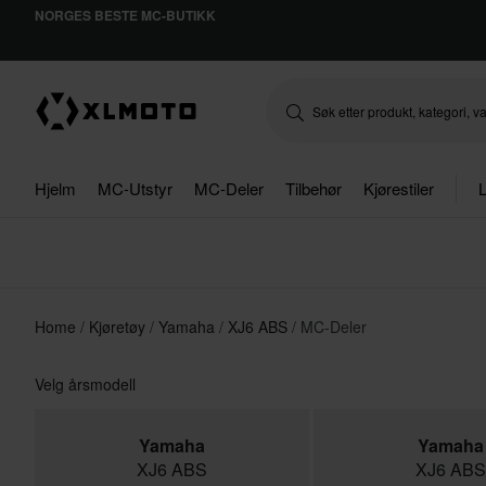
NORGES BESTE MC-BUTIKK
Hjelm
MC-Utstyr
MC-Deler
Tilbehør
Kjørestiler
L
Home
Kjøretøy
Yamaha
XJ6 ABS
MC-Deler
Velg årsmodell
Yamaha
Yamaha
XJ6 ABS
XJ6 ABS