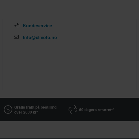
Kundeservice
Info@xlmoto.no
Gratis frakt på bestilling
60 dagers returrett*
over 2000 kr*