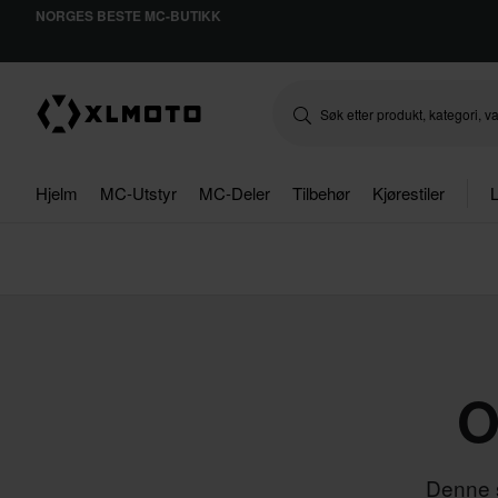
NORGES BESTE MC-BUTIKK
Hjelm
MC-Utstyr
MC-Deler
Tilbehør
Kjørestiler
L
O
Denne s