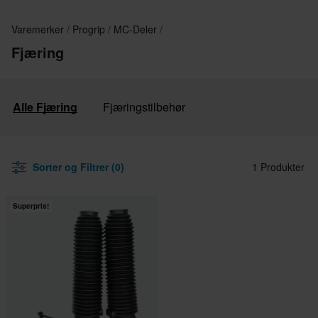
Varemerker
Progrip
MC-Deler
Fjæring
Alle Fjæring
Fjæringstilbehør
Sorter og Filtrer (0)
1 Produkter
Superpris!