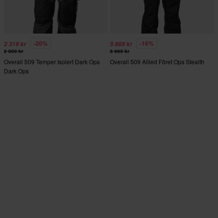
-20%
-16%
2 319 kr
5 869 kr
2 900 kr
6 999 kr
Overall 509 Temper Isolert Dark Ops
Overall 509 Allied Fôret Ops Stealth
Dark Ops