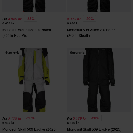
-23%
-20%
4 989 kr
5 179 kr
Fra
6 480 kr
6 480 kr
Monosuit 509 Allied 2.0 Isolert
Monosuit 509 Allied 2.0 Isolert
(2025) Rød Vis
(2025) Stealth
Superpris!
Superpris!
-20%
-20%
5 179 kr
5 179 kr
Fra
Fra
6 480 kr
6 480 kr
Monosuit Skall 509 Evolve (2025)
Monosuit Skall 509 Evolve (2025)