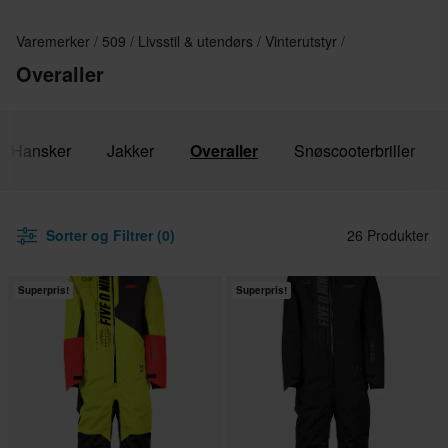
Varemerker
509
Livsstil & utendørs
Vinterutstyr
Overaller
Hansker
Jakker
Overaller
Snøscooterbriller
Sorter og Filtrer (0)
26 Produkter
Superpris!
Superpris!