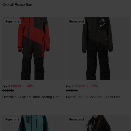
Overall Rocco Barn
Superpris!
Superpris!
-38%
-36%
4 299 kr
4 359 kr
Fra
Fra
6 899 kr
6 799 kr
Overall 509 Allied Shell Racing Red
Overall 509 Allied Shell Black Ops
Superpris!
Superpris!