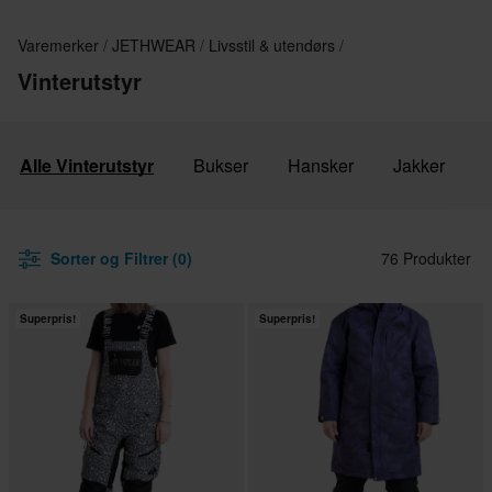
Varemerker
JETHWEAR
Livsstil & utendørs
Vinterutstyr
Alle Vinterutstyr
Bukser
Hansker
Jakker
Sorter og Filtrer (0)
76 Produkter
Superpris!
Superpris!