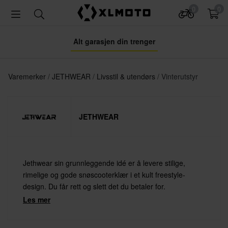
0
0
Alt garasjen din trenger
Varemerker
JETHWEAR
Livsstil & utendørs
Vinterutstyr
JETHWEAR
Jethwear sin grunnleggende idé er å levere stilige,
rimelige og gode snøscooterklær i et kult freestyle-
design. Du får rett og slett det du betaler for.
Les mer