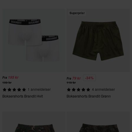
Superpris!
195 kr
-34%
Fra
79 kr
Fra
199 kr
119 kr
1 anmeldelser
4 anmeldelser
Boksershorts Brandit Hvit
Boksershorts Brandit Grønn