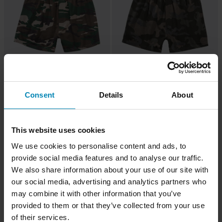
99 kr
99 kr
Fra
Fra
3 anmeldelser
2 anmeldelser
Consent
Details
About
Boksershorts Brandit Brun
Boksershorts Brandit Mørk
Kamuflasje
This website uses cookies
We use cookies to personalise content and ads, to
provide social media features and to analyse our traffic.
We also share information about your use of our site with
our social media, advertising and analytics partners who
may combine it with other information that you’ve
provided to them or that they’ve collected from your use
of their services.