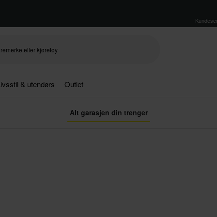
Kundeser
ivsstil & utendørs
Outlet
Alt garasjen din trenger