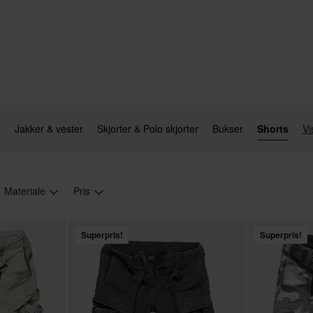
r
Jakker & vester
Skjorter & Polo skjorter
Bukser
Shorts
Vi
Materiale
Pris
Superpris!
Superpris!