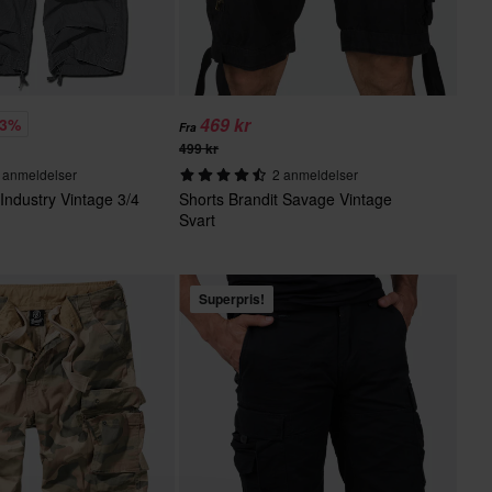
469 kr
13%
Fra
499 kr
 anmeldelser
2 anmeldelser
 Industry Vintage 3/4
Shorts Brandit Savage Vintage
Svart
Superpris!