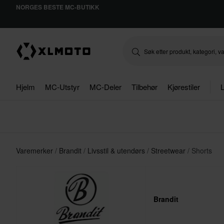
NORGES BESTE MC-BUTIKK
Hjelm
MC-Utstyr
MC-Deler
Tilbehør
Kjørestiler
L
Varemerker
Brandit
Livsstil & utendørs
Streetwear
Shorts
Brandit