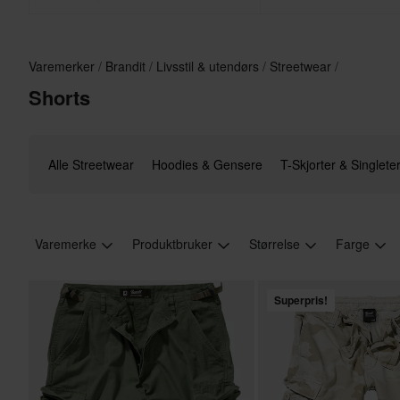
Varemerker
Brandit
Livsstil & utendørs
Streetwear
Shorts
Alle Streetwear
Hoodies & Gensere
T-Skjorter & Singlete
Varemerke
Produktbruker
Størrelse
Farge
Superpris!