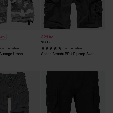
329 kr
13%
349 kr
7 anmeldelser
6 anmeldelser
 Vintage Urban
Shorts Brandit BDU Ripstop Svart