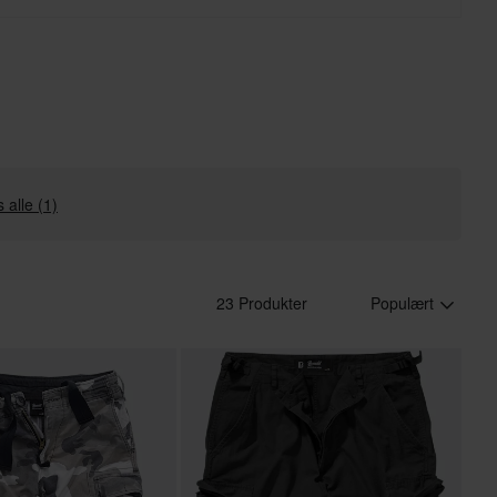
s alle (1)
23 Produkter
Populært