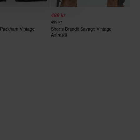
489 kr
499 kr
t Packham Vintage
Shorts Brandit Savage Vintage
Antrasitt