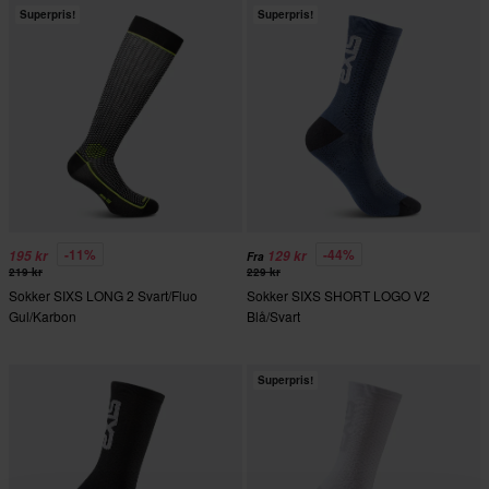
Superpris!
Superpris!
-11%
-44%
195 kr
129 kr
Fra
219 kr
229 kr
Sokker SIXS LONG 2 Svart/Fluo
Sokker SIXS SHORT LOGO V2
Gul/Karbon
Blå/Svart
Superpris!