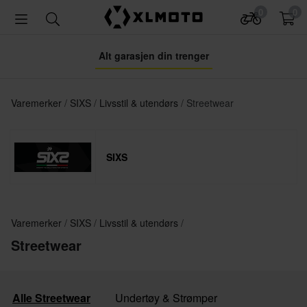
0
0
Alt garasjen din trenger
Varemerker
SIXS
Livsstil & utendørs
Streetwear
SIXS
Varemerker
SIXS
Livsstil & utendørs
Streetwear
Alle Streetwear
Undertøy & Strømper