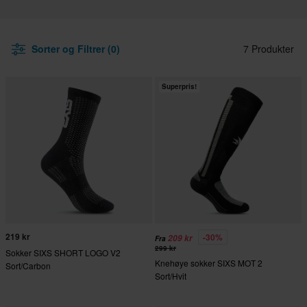
Sorter og Filtrer (0)
7 Produkter
Superpris!
219 kr
-30%
209 kr
Fra
299 kr
Sokker SIXS SHORT LOGO V2
Knehøye sokker SIXS MOT 2
Sort/Carbon
Sort/Hvit