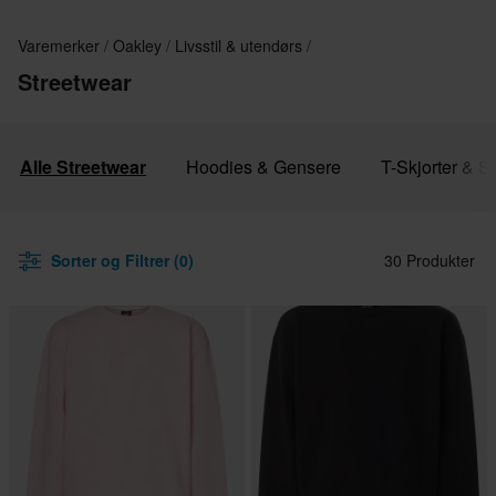
Varemerker
Oakley
Livsstil & utendørs
Streetwear
Alle Streetwear
Hoodies & Gensere
T-Skjorter & Si
Sorter og Filtrer (0)
30 Produkter