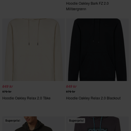
Hoodie Oakley Bark FZ 2.0
Militærgrønn
649 kr
649 kr
679 kr
679 kr
Hoodie Oakley Relax 2.0 Tåke
Hoodie Oakley Relax 2.0 Blackout
Superpris!
Superpris!