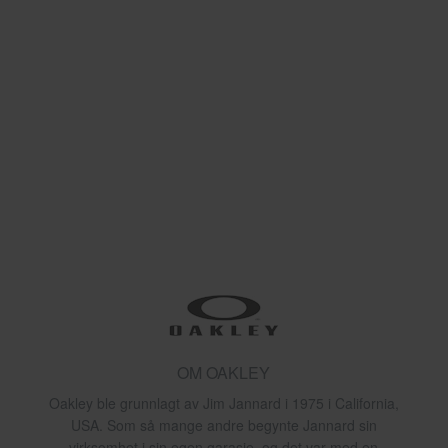
OM OAKLEY
Oakley ble grunnlagt av Jim Jannard i 1975 i California,
USA. Som så mange andre begynte Jannard sin
virksomhet i sin egen garasje, og det var med en