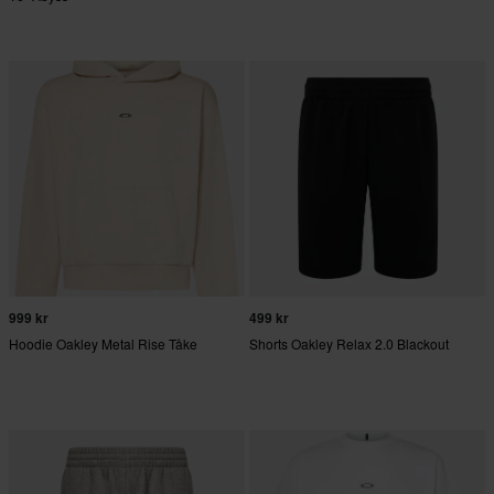
999 kr
499 kr
Hoodie Oakley Metal Rise Tåke
Shorts Oakley Relax 2.0 Blackout