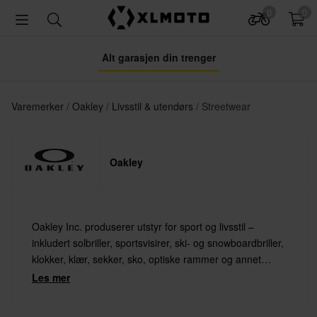
0
0
Alt garasjen din trenger
Varemerker
Oakley
Livsstil & utendørs
Streetwear
Oakley
Oakley Inc. produserer utstyr for sport og livsstil –
inkludert solbriller, sportsvisirer, ski- og snowboardbriller,
klokker, klær, sekker, sko, optiske rammer og annet
tilbehør.
Les mer