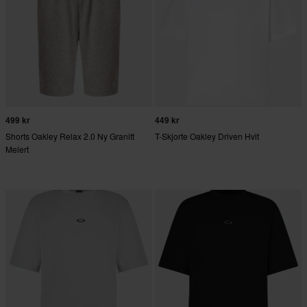
499 kr
449 kr
Shorts Oakley Relax 2.0 Ny Granitt
T-Skjorte Oakley Driven Hvit
Melert