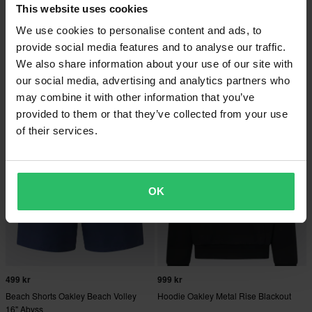
This website uses cookies
We use cookies to personalise content and ads, to
979 kr
499 kr
provide social media features and to analyse our traffic.
999 kr
Beach Shorts Oakley Beach Volley
We also share information about your use of our site with
Vest Oakley Ready Set RC Blackout
16" Blackout
our social media, advertising and analytics partners who
may combine it with other information that you’ve
provided to them or that they’ve collected from your use
of their services.
OK
499 kr
999 kr
Beach Shorts Oakley Beach Volley
Hoodie Oakley Metal Rise Blackout
16" Abyss