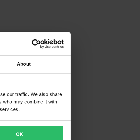
About
se our traffic. We also share
ers who may combine it with
 services.
OK