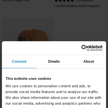
1 anmeldelser
Lue 509 Vendbar Svart/Limegrønn
Consent
Details
About
479 kr
This website uses cookies
500 kr
Lue 509 Fudd Fôret Buckhorn
We use cookies to personalise content and ads, to
provide social media features and to analyse our traffic.
We also share information about your use of our site with
our social media, advertising and analytics partners who