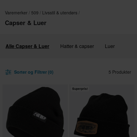
Varemerker
509
Livsstil & utendørs
Capser & Luer
Alle Capser & Luer
Hatter & capser
Luer
Sorter og Filtrer (0)
5 Produkter
Superpris!